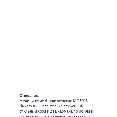
Описание:
Медицинские брюки женские MC5026.
Ничего лишнего, только зауженный
стильный крой и два кармана по бокам в
сочетании с легкой дышащей тканью и